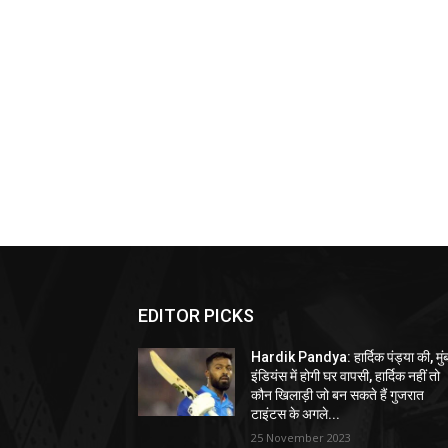
EDITOR PICKS
Hardik Pandya: हार्दिक पंड्या की, मुं
इंडियंस में होगी घर वापसी, हार्दिक नहीं तो
कौन खिलाड़ी जो बन सकते हैं गुजरात
टाइंटस के अगले...
25 November 2023