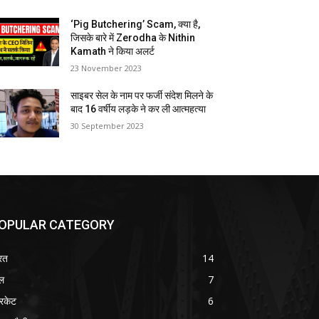
‘Pig Butchering’ Scam, क्या है,
जिसके बारे में Zerodha के Nithin
Kamath ने किया अलर्ट
23 November 2023
साइबर सेल के नाम पर फर्जी संदेश मिलने के
बाद 16 वर्षीय लड़के ने कर ली आत्महत्या
30 September 2023
OPULAR CATEGORY
रत
14
ल
7
रिकेट
6