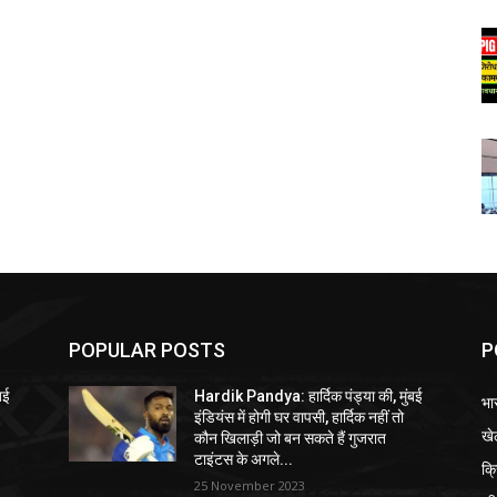
POPULAR POSTS
P
बई
Hardik Pandya: हार्दिक पंड्या की, मुंबई
भा
इंडियंस में होगी घर वापसी, हार्दिक नहीं तो
खे
कौन खिलाड़ी जो बन सकते हैं गुजरात
टाइंटस के अगले...
क्
25 November 2023