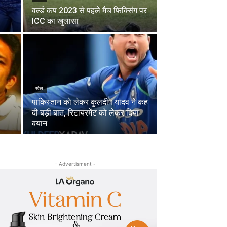
वर्ल्ड कप 2023 से पहले मैच फिक्सिंग पर
ICC का खुलासा
खेल
पाकिस्तान को लेकर कुलदीप यादव ने कह
दी बड़ी बात, रिटायरमेंट को लेकर दिया
बयान
- Advertisment -