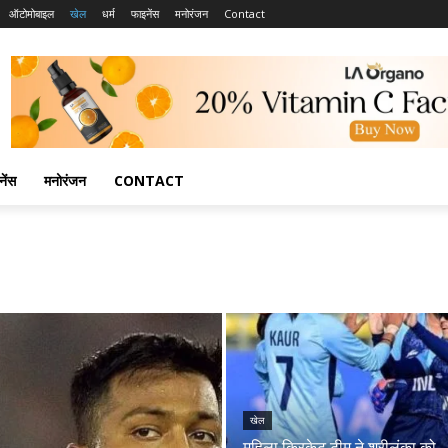
ऑटोमोबाइल
खेल
धर्म
फाइनेंस
मनोरंजन
Contact
नेंस
मनोरंजन
CONTACT
खेल
महिला क्रिकेट टीम ने श्रीलंका को