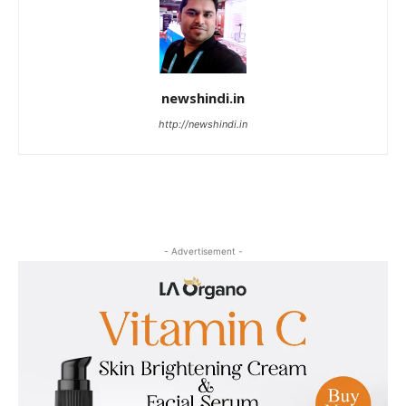
newshindi.in
http://newshindi.in
- Advertisement -