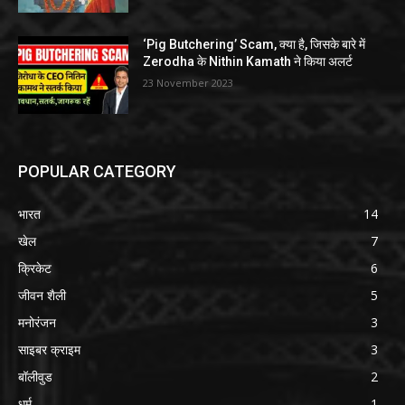
‘Pig Butchering’ Scam, क्या है, जिसके बारे में
Zerodha के Nithin Kamath ने किया अलर्ट
23 November 2023
POPULAR CATEGORY
भारत
14
खेल
7
क्रिकेट
6
जीवन शैली
5
मनोरंजन
3
साइबर क्राइम
3
बॉलीवुड
2
धर्म
1