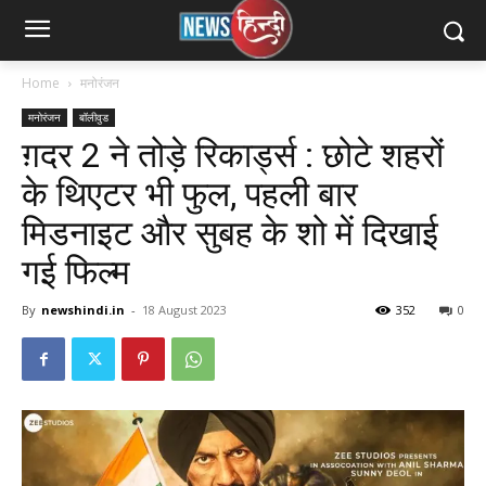
Home
मनोरंजन
मनोरंजन
बॉलीवुड
ग़दर 2 ने तोड़े रिकार्ड्स : छोटे शहरों
के थिएटर भी फुल, पहली बार
मिडनाइट और सुबह के शो में दिखाई
गई फिल्म
By
newshindi.in
-
18 August 2023
352
0