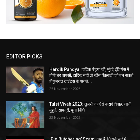
EDITOR PICKS
Hardik Pandya: हार्दिक पंड्या की, मुंबई इंडियंस में
होगी घर वापसी, हार्दिक नहीं तो कौन खिलाड़ी जो बन सकते
हैं गुजरात टाइंटस के अगले...
25 November 2023
Tulsi Vivah 2023: तुलसी का ऐसे कराएं विवाह, जानें
मुहूर्त, सामग्री, पूजा विधि
23 November 2023
‘Pig Butchering’ Scam, क्या है, जिसके बारे में