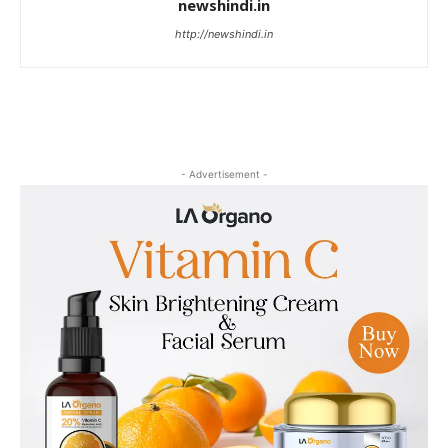
newshindi.in
http://newshindi.in
- Advertisement -