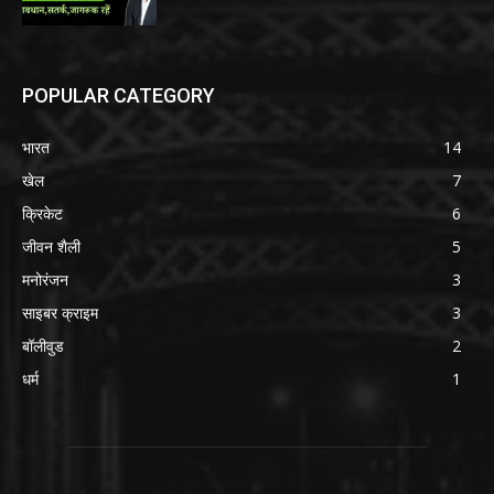
POPULAR CATEGORY
भारत
14
खेल
7
क्रिकेट
6
जीवन शैली
5
मनोरंजन
3
साइबर क्राइम
3
बॉलीवुड
2
धर्म
1