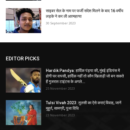
साइबर सेल के नाम पर फर्जी संदेश मिलने के बाद 16 वर्षीय
लड़के ने कर ली आत्महत्या
30 September 2023
EDITOR PICKS
Hardik Pandya: हार्दिक पंड्या की, मुंबई इंडियंस में
होगी घर वापसी, हार्दिक नहीं तो कौन खिलाड़ी जो बन सकते
हैं गुजरात टाइंटस के अगले...
25 November 2023
Tulsi Vivah 2023: तुलसी का ऐसे कराएं विवाह, जानें
मुहूर्त, सामग्री, पूजा विधि
23 November 2023