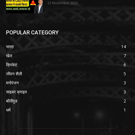
23 November 2023
POPULAR CATEGORY
भारत
14
खेल
7
क्रिकेट
6
जीवन शैली
5
मनोरंजन
3
साइबर क्राइम
3
बॉलीवुड
2
धर्म
1